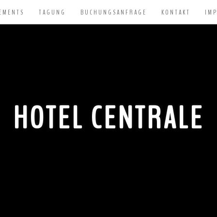
EMENTS
TAGUNG
BUCHUNGSANFRAGE
KONTAKT
IM
HOTEL CENTRALE